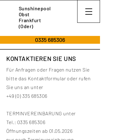
Sunshinepool
Obst
Frankfurt
(Oder)
0335 685306
KONTAKTIEREN SIE UNS
Für Anfragen oder Fragen nutzen Sie
bitte das Kontaktformular oder rufen
Sie uns an unter
+49 (0) 335 685306
TERMINVEREINBARUNG unter
Tel.:
0335 685306
Öffnungszeiten ab
01.05.2026
nur nach Terminvereinbarung