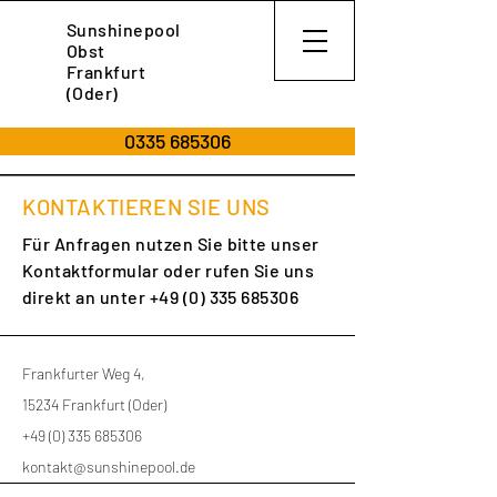
Sunshinepool
Obst
Frankfurt
(Oder)
0335 685306
KONTAKTIEREN SIE UNS
Für Anfragen nutzen Sie bitte unser
Kontaktformular oder rufen Sie uns
direkt an unter
+49 (0) 335 685306
Frankfurter Weg 4,
15234 Frankfurt (Oder)
+49 (0) 335 685306
kontakt@sunshinepool.de